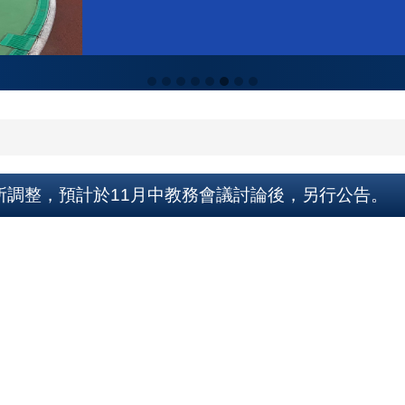
所調整，預計於11月中教務會議討論後，另行公告。