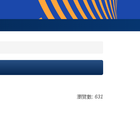
瀏覽數:
631