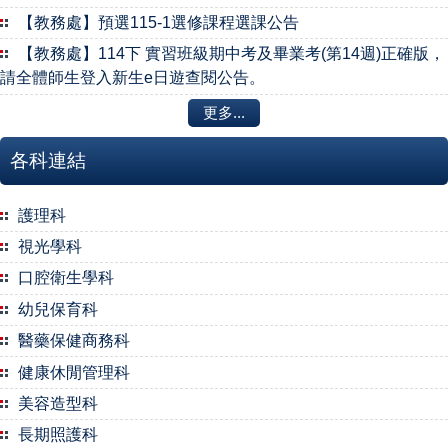
【教務處】預選115-1選修課程選課公告
【教務處】114下 實習班級期中考及畢業考(第14週)正確版，
請全體師生登入新生e日遊查閱公告。
更多...
各科連結
護理科
視光學科
口腔衛生學科
幼兒保育科
醫藥保健商務科
健康休閒管理科
美容造型科
長期照護科