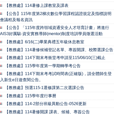
【教務處】114暑修上課教室及課表
【公告】115年度第2梯次數位學習課程認證規定及指標說明
會議程及報名資訊
【公告】「115年度跨領域資通安全人才培育計畫」將進行
AIS3好厲駭-資安實務導師(mentor)制度培訓學員徵選活動
【教務處】6/16(二)畢業典禮五年級休息教室
【教務處】114暑修候補登記名單、專簽開課、校際選課公告
【教務處】114下期末考衝堂考申請至115/06/10(三)截止
【教務處】115學年度第一學期轉學考公告
【教務處】114下期末考考試時間表(正確版)，請全體師生登
入新生e日遊查閱公告。
【教務處】預選115-1選修課第二次選課公告
【教務處】115學年度行事曆
【教務處】114-2部分班級異動公告-0526更新
【教務處】114暑修開課 課表、候補、專簽公告