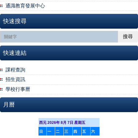
通識教育發展中心
快速搜尋
搜尋
快速連結
課程查詢
招生資訊
學校行事曆
月曆
西元 2026年 8月 7日 星期五
日
一
二
三
四
五
六