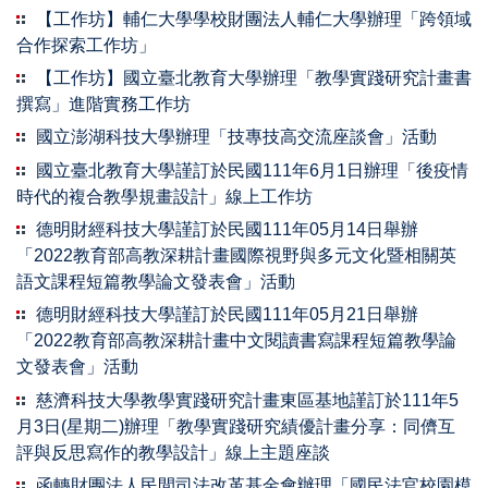
【工作坊】輔仁大學學校財團法人輔仁大學辦理「跨領域
合作探索工作坊」
【工作坊】國立臺北教育大學辦理「教學實踐研究計畫書
撰寫」進階實務工作坊
國立澎湖科技大學辦理「技專技高交流座談會」活動
國立臺北教育大學謹訂於民國111年6月1日辦理「後疫情
時代的複合教學規畫設計」線上工作坊
德明財經科技大學謹訂於民國111年05月14日舉辦
「2022教育部高教深耕計畫國際視野與多元文化暨相關英
語文課程短篇教學論文發表會」活動
德明財經科技大學謹訂於民國111年05月21日舉辦
「2022教育部高教深耕計畫中文閱讀書寫課程短篇教學論
文發表會」活動
慈濟科技大學教學實踐研究計畫東區基地謹訂於111年5
月3日(星期二)辦理「教學實踐研究績優計畫分享：同儕互
評與反思寫作的教學設計」線上主題座談
函轉財團法人民間司法改革基金會辦理「國民法官校園模