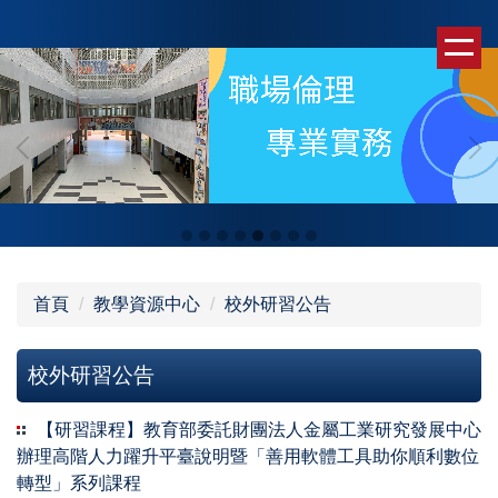
跳
到
主
要
內
容
區
首頁
教學資源中心
校外研習公告
校外研習公告
【研習課程】教育部委託財團法人金屬工業研究發展中心
辦理高階人力躍升平臺說明暨「善用軟體工具助你順利數位
轉型」系列課程