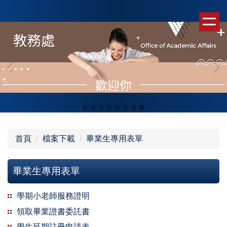
跳
到
主
要
內
容
區
首頁
檔案下載
畢業生專用表單
畢業生專用表單
學期小老師服務證明
領取畢業證書委託書
學生延期註冊申請表